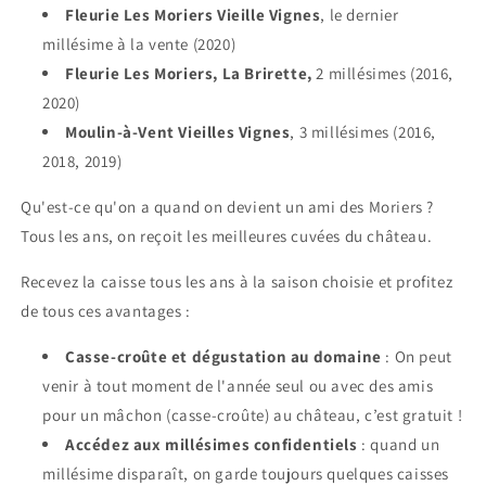
Fleurie Les Moriers Vieille Vignes
, le dernier
millésime à la vente (2020)
Fleurie Les Moriers, La Brirette,
2 millésimes (2016,
2020)
Moulin-à-Vent Vieilles Vignes
, 3 millésimes (2016,
2018, 2019)
Qu'est-ce qu'on a quand on devient un ami des Moriers ?
Tous les ans, on reçoit les meilleures cuvées du château.
Recevez la caisse tous les ans à la saison choisie et profitez
de tous ces avantages :
Casse-croûte et dégustation au domaine
:
On peut
venir à tout moment de l'année seul ou avec des amis
pour un mâchon (casse-croûte) au château, c’est gratuit !
Accédez aux millésimes confidentiels
: quand un
millésime disparaît, on garde toujours quelques caisses