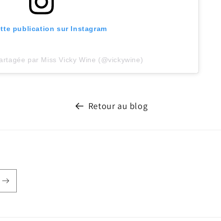
ette publication sur Instagram
partagée par Miss Vicky Wine (@vickywine)
Retour au blog