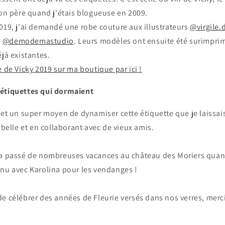
mon père quand j'étais blogueuse en 2009.
019, j'ai demandé une robe couture aux illustrateurs
@virgile
e
@demodemastudio
. Leurs modèles ont ensuite été surimprim
éjà existantes.
e de Vicky 2019 sur ma boutique par ici !
 étiquettes qui dormaient
ojet un super moyen de dynamiser cette étiquette que je laissai
oubelle et en collaborant avec de vieux amis.
 a passé de nombreuses vacances au château des Moriers quand i
enu avec Karolina pour les vendanges !
e célébrer des années de Fleurie versés dans nos verres, merci