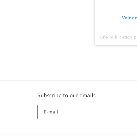
Voir c
Une publication 
Subscribe to our emails
E-mail