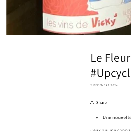
Le Fleu
#Upcycl
2 DÉCEMBRE 2024
Share
Une nouvelle
Ceux qui me connais